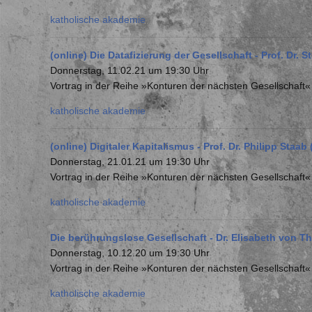
katholische akademie
(online) Die Datafizierung der Gesellschaft - Prof. Dr. 
Donnerstag, 11.02.21 um 19:30 Uhr
Vortrag in der Reihe »Konturen der nächsten Gesellschaft
katholische akademie
(online) Digitaler Kapitalismus - Prof. Dr. Philipp Staab
Donnerstag, 21.01.21 um 19:30 Uhr
Vortrag in der Reihe »Konturen der nächsten Gesellschaft
katholische akademie
Die berührungslose Gesellschaft - Dr. Elisabeth von T
Donnerstag, 10.12.20 um 19:30 Uhr
Vortrag in der Reihe »Konturen der nächsten Gesellschaft
katholische akademie