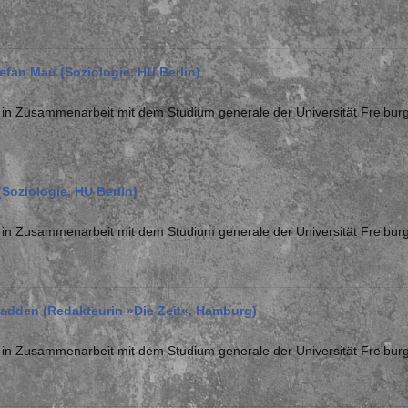
Stefan Mau (Soziologie, HU Berlin)
« in Zusammenarbeit mit dem Studium generale der Universität Freibu
 (Soziologie, HU Berlin)
« in Zusammenarbeit mit dem Studium generale der Universität Freibu
hadden (Redakteurin »Die Zeit«, Hamburg)
« in Zusammenarbeit mit dem Studium generale der Universität Freibu