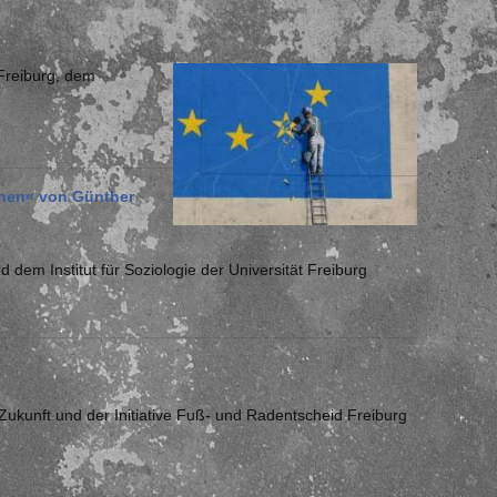
Freiburg, dem
schen« von Günther
dem Institut für Soziologie der Universität Freiburg
ukunft und der Initiative Fuß- und Radentscheid Freiburg