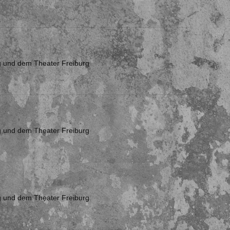
rg und dem Theater Freiburg
rg und dem Theater Freiburg
rg und dem Theater Freiburg