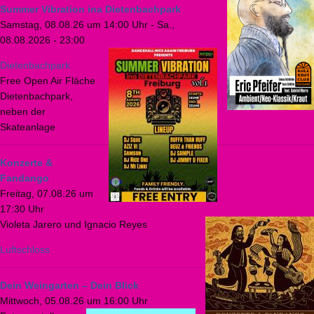
Summer Vibration ina Dietenbachpark
Samstag, 08.08.26 um 14:00 Uhr
-
Sa.,
08.08.2026 - 23:00
Dietenbachpark
Free Open Air Fläche
Dietenbachpark,
neben der
Skateanlage
Konzerte &
Fandango
Freitag, 07.08.26 um
17:30 Uhr
Violeta Jarero und Ignacio Reyes
Luftschloss
Dein Weingarten – Dein Blick
Mittwoch, 05.08.26 um 16:00 Uhr