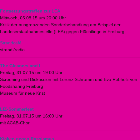
Fortsetzungstreffen zur LEA
Mittwoch, 05.08.15 um 20:00 Uhr
Kritik der ausgrenzenden Sonderbehandlung am Beispiel der
Landeserstaufnahmestelle (LEA) gegen Flüchtlinge in Freiburg
Strandcafé
strandi/radio
The Gleaners and I
Freitag, 31.07.15 um 19:00 Uhr
Screening und Diskussion mit Lorenz Schramm und Eva Rebholz von
Foodsharing Freiburg
Museum für neue Knst
LIZ-Sommerfest
Freitag, 31.07.15 um 16:00 Uhr
mit ACAB-Chor
Kicken gegen Ras­sis­mus