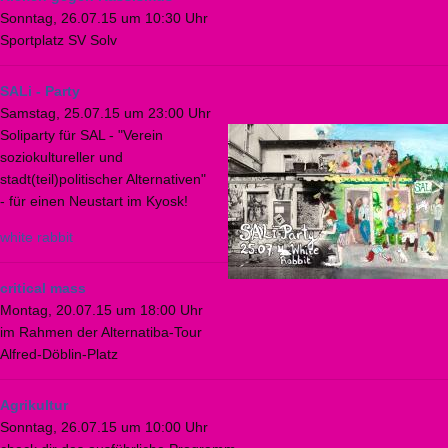
Sonntag, 26.07.15 um 10:30 Uhr
Sport­platz SV Sol­v
SALi - Party
Samstag, 25.07.15 um 23:00 Uhr
Soliparty für SAL - "Verein
soziokultureller und
stadt(teil)politischer Alternativen"
- für einen Neustart im Kyosk!
white rabbit
critical mass
Montag, 20.07.15 um 18:00 Uhr
im Rahmen der Alternatiba-Tour
Alfred-Döblin-Platz
Agrikultur
Sonntag, 26.07.15 um 10:00 Uhr