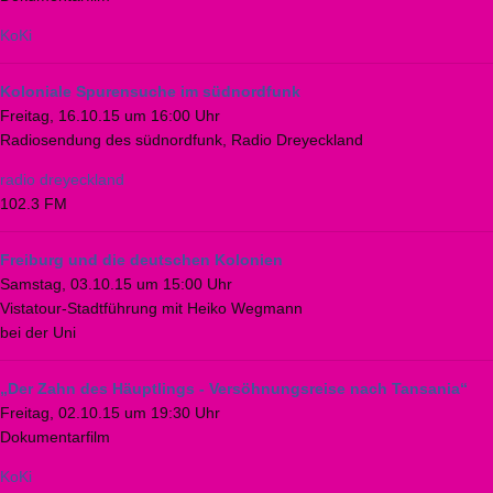
KoKi
Koloniale Spurensuche im südnordfunk
Freitag, 16.10.15 um 16:00 Uhr
Radiosendung des südnordfunk, Radio Dreyeckland
radio dreyeckland
102.3 FM
Freiburg und die deutschen Kolonien
Samstag, 03.10.15 um 15:00 Uhr
Vistatour-Stadtführung mit Heiko Wegmann
bei der Uni
„Der Zahn des Häuptlings - Versöhnungsreise nach Tansania“
Freitag, 02.10.15 um 19:30 Uhr
Dokumentarfilm
KoKi