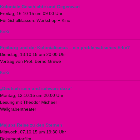
Koloniale Geschichte und Gegenwart
Freitag, 16.10.15 um 09:00 Uhr
Für Schulklassen: Workshop + Kino
KoKi
Freiburg und der Kolonialismus – ein problematisches Erbe?
Dienstag, 13.10.15 um 20:00 Uhr
Vortrag von Prof. Bernd Grewe
KoKi
„Deutsch sein und schwarz dazu“
Montag, 12.10.15 um 20:00 Uhr
Lesung mit Theodor Michael
Wallgrabentheater
Majubs Reise zu den Sternen
Mittwoch, 07.10.15 um 19:30 Uhr
Dokumentarfilm