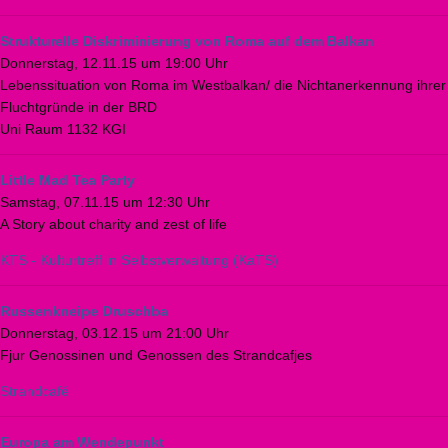
Strukturelle Diskriminierung von Roma auf dem Balkan
Donnerstag, 12.11.15 um 19:00 Uhr
Lebenssituation von Roma im Westbalkan/ die Nichtanerkennung ihrer
Fluchtgründe in der BRD
Uni Raum 1132 KGI
Little Mad Tea Party
Samstag, 07.11.15 um 12:30 Uhr
A Story about charity and zest of life
KTS - Kulturtreff in Selbstverwaltung (KaTS)
Russenkneipe Druschba
Donnerstag, 03.12.15 um 21:00 Uhr
Fjur Genossinen und Genossen des Strandcafjes
Strandcafé
Europa am Wendepunkt