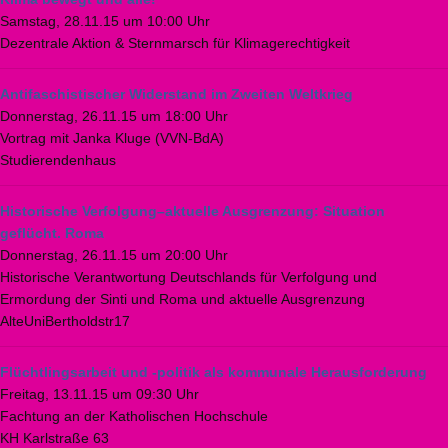
Samstag, 28.11.15 um 10:00 Uhr
Dezentrale Aktion & Sternmarsch für Klimagerechtigkeit
Antifaschistischer Widerstand im Zweiten Weltkrieg
Donnerstag, 26.11.15 um 18:00 Uhr
Vortrag mit Janka Kluge (VVN-BdA)
Studierendenhaus
Historische Verfolgung–aktuelle Ausgrenzung: Situation
geflücht. Roma
Donnerstag, 26.11.15 um 20:00 Uhr
Historische Verantwortung Deutschlands für Verfolgung und
Ermordung der Sinti und Roma und aktuelle Ausgrenzung
AlteUniBertholdstr17
Flüchtlingsarbeit und -politik als kommunale Herausforderung
Freitag, 13.11.15 um 09:30 Uhr
Fachtung an der Katholischen Hochschule
KH Karlstraße 63