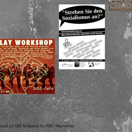
n und 22 Uhr Soliparty für ABC-Warschau