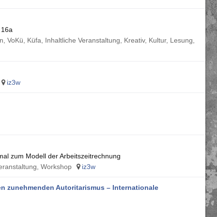
 16a
, VoKü, Küfa, Inhaltliche Veranstaltung, Kreativ, Kultur, Lesung,
iz3w
mal zum Modell der Arbeitszeitrechnung
Veranstaltung, Workshop
iz3w
en zunehmenden Autoritarismus – Internationale