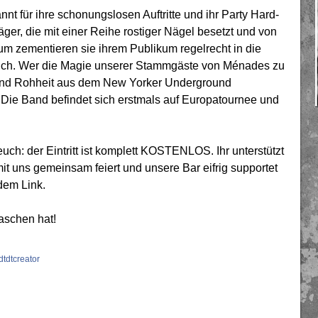
t für ihre schonungslosen Auftritte und ihr Party Hard-
äger, die mit einer Reihe rostiger Nägel besetzt und von
um zementieren sie ihrem Publikum regelrecht in die
 sich. Wer die Magie unserer Stammgäste von Ménades zu
und Rohheit aus dem New Yorker Underground
Die Band befindet sich erstmals auf Europatournee und
uch: der Eintritt ist komplett KOSTENLOS. Ihr unterstützt
it uns gemeinsam feiert und unsere Bar eifrig supportet
dem Link.
schen hat!
dtdtcreator