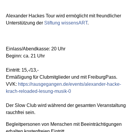
Alexander Hackes Tour wird ermöglicht mit freundlicher
Unterstützung der
Stiftung wissensART
.
Einlass/Abendkasse: 20 Uhr
Beginn: ca. 21 Uhr
Eintritt: 15,-/13,-
Ermäßigung für Clubmitglieder und mit FreiburgPass.
VVK:
https://rausgegangen.de/events/alexander-hacke-
krach-reloaded-lesung-musik-0
Der Slow Club wird während der gesamten Veranstaltung
rauchfrei sein.
Begleitpersonen von Menschen mit Beeinträchtigungen
erhalten kostenfreien Eintritt.