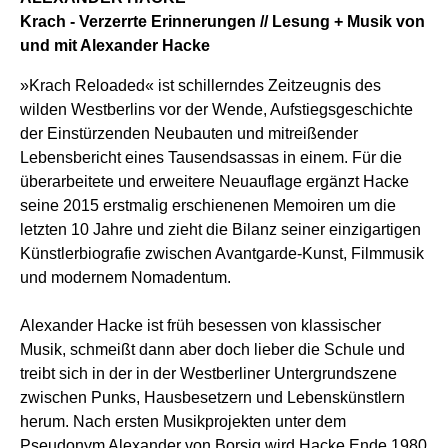
Krach - Verzerrte Erinnerungen // Lesung + Musik von
und mit Alexander Hacke
»Krach Reloaded« ist schillerndes Zeitzeugnis des
wilden Westberlins vor der Wende, Aufstiegsgeschichte
der Einstürzenden Neubauten und mitreißender
Lebensbericht eines Tausendsassas in einem. Für die
überarbeitete und erweitere Neuauflage ergänzt Hacke
seine 2015 erstmalig erschienenen Memoiren um die
letzten 10 Jahre und zieht die Bilanz seiner einzigartigen
Künstlerbiografie zwischen Avantgarde-Kunst, Filmmusik
und modernem Nomadentum.
Alexander Hacke ist früh besessen von klassischer
Musik, schmeißt dann aber doch lieber die Schule und
treibt sich in der in der Westberliner Untergrundszene
zwischen Punks, Hausbesetzern und Lebenskünstlern
herum. Nach ersten Musikprojekten unter dem
Pseudonym Alexander von Borsig wird Hacke Ende 1980