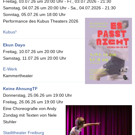
Freitag, 03.07.26 um 20:00 Uhr
-
Fr., 03.07.2026 - 21:30
Samstag, 04.07.26 um 20:00 Uhr
-
Sa., 04.07.2026 - 21:30
Sonntag, 05.07.26 um 18:00 Uhr
Performance des Kubus Theaters 2026
Kubus³
Ekun Dayo
Freitag, 10.07.26 um 20:00 Uhr
Samstag, 11.07.26 um 20:00 Uhr
E-Werk
Kammertheater
Keine AhnungTF
Donnerstag, 25.06.26 um 19:00 Uhr
Freitag, 26.06.26 um 19:00 Uhr
Eine Choreografie von Andy
Zondag mit Texten von Nele
Stuhler
Stadttheater Freiburg