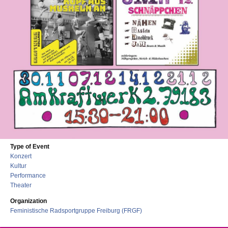
Type of Event
Konzert
Kultur
Performance
Theater
Organization
Feministische Radsportgruppe Freiburg (FRGF)