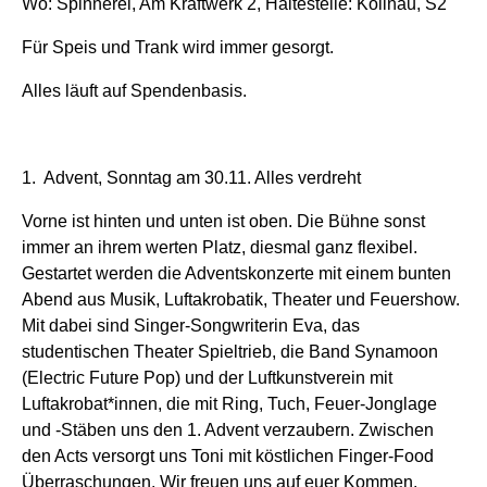
Wo: Spinnerei, Am Kraftwerk 2, Haltestelle: Kollnau, S2
Für Speis und Trank wird immer gesorgt.
Alles läuft auf Spendenbasis.
1. Advent, Sonntag am 30.11. Alles verdreht
Vorne ist hinten und unten ist oben. Die Bühne sonst
immer an ihrem werten Platz, diesmal ganz flexibel.
Gestartet werden die Adventskonzerte mit einem bunten
Abend aus Musik, Luftakrobatik, Theater und Feuershow.
Mit dabei sind Singer-Songwriterin Eva, das
studentischen Theater Spieltrieb, die Band Synamoon
(Electric Future Pop) und der Luftkunstverein mit
Luftakrobat*innen, die mit Ring, Tuch, Feuer-Jonglage
und -Stäben uns den 1. Advent verzaubern. Zwischen
den Acts versorgt uns Toni mit köstlichen Finger-Food
Überraschungen. Wir freuen uns auf euer Kommen.