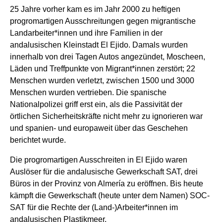
25 Jahre vorher kam es im Jahr 2000 zu heftigen
progromartigen Ausschreitungen gegen migrantische
Landarbeiter*innen und ihre Familien in der
andalusischen Kleinstadt El Ejido. Damals wurden
innerhalb von drei Tagen Autos angezündet, Moscheen,
Läden und Treffpunkte von Migrant*innen zerstört; 22
Menschen wurden verletzt, zwischen 1500 und 3000
Menschen wurden vertrieben. Die spanische
Nationalpolizei griff erst ein, als die Passivität der
örtlichen Sicherheitskräfte nicht mehr zu ignorieren war
und spanien- und europaweit über das Geschehen
berichtet wurde.
Die progromartigen Ausschreiten in El Ejido waren
Auslöser für die andalusische Gewerkschaft SAT, drei
Büros in der Provinz von Almería zu eröffnen. Bis heute
kämpft die Gewerkschaft (heute unter dem Namen) SOC-
SAT für die Rechte der (Land-)Arbeiter*innen im
andalusischen Plastikmeer.