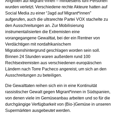
Angriffen auf Migrant*innen – mindestens fünf Personen
wurden verletzt. Verschiedene rechte Akteure hatten auf
Social Media zu einer “Jagd auf Migrant*innen”
aufgerufen, auch die ultrarechte Partei VOX stachelte zu
den Ausschreitungen an. Zur Mobilisierung
instrumentalisierten die Extremisten eine
vorangegangene Gewalttat, bei der ein Rentner von
Verdächtigen mit nordafrikanischem
Migrationshintergrund geschlagen worden sein soll.
Binnen 24 Stunden waren außerdem rund 100
Rechtsextremisten aus verschiedenen europäischen
Ländern nach Torre Pacheco angereist, um sich an den
Ausschreitungen zu beteiligen.
Die Gewalttaten reihen sich ein in eine Kontinuität
rassistischer Gewalt gegen Migrant*innen in Südspanien,
von denen viele im Gemüseanbau arbeiten und so für die
durchgängige Verfügbarkeit von (Bio-)Gemüse in unseren
Supermärkten ausgebeutet werden.