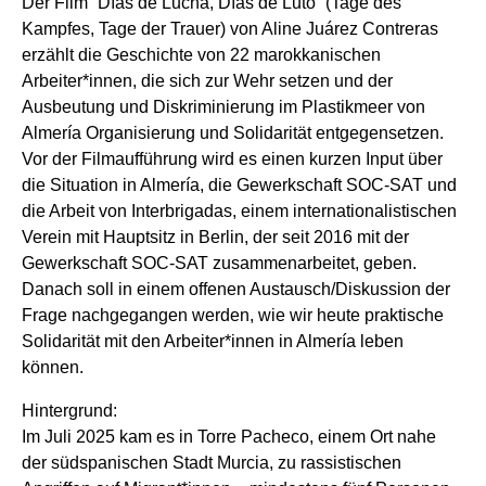
Der Film “Días de Lucha, Días de Luto” (Tage des
Kampfes, Tage der Trauer) von Aline Juárez Contreras
erzählt die Geschichte von 22 marokkanischen
Arbeiter*innen, die sich zur Wehr setzen und der
Ausbeutung und Diskriminierung im Plastikmeer von
Almería Organisierung und Solidarität entgegensetzen.
Vor der Filmaufführung wird es einen kurzen Input über
die Situation in Almería, die Gewerkschaft SOC-SAT und
die Arbeit von Interbrigadas, einem internationalistischen
Verein mit Hauptsitz in Berlin, der seit 2016 mit der
Gewerkschaft SOC-SAT zusammenarbeitet, geben.
Danach soll in einem offenen Austausch/Diskussion der
Frage nachgegangen werden, wie wir heute praktische
Solidarität mit den Arbeiter*innen in Almería leben
können.
Hintergrund:
Im Juli 2025 kam es in Torre Pacheco, einem Ort nahe
der südspanischen Stadt Murcia, zu rassistischen