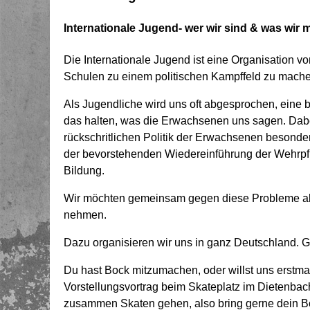
Internationale Jugend- wer wir sind & was wir
Die Internationale Jugend ist eine Organisation v
Schulen zu einem politischen Kampffeld zu mache
Als Jugendliche wird uns oft abgesprochen, eine 
das halten, was die Erwachsenen uns sagen. Dabe
rückschritlichen Politik der Erwachsenen besonder
der bevorstehenden Wiedereinführung der Wehrpfl
Bildung.
Wir möchten gemeinsam gegen diese Probleme akt
nehmen.
Dazu organisieren wir uns in ganz Deutschland. Ge
Du hast Bock mitzumachen, oder willst uns erst
Vorstellungsvortrag beim Skateplatz im Dietenba
zusammen Skaten gehen, also bring gerne dein Boa