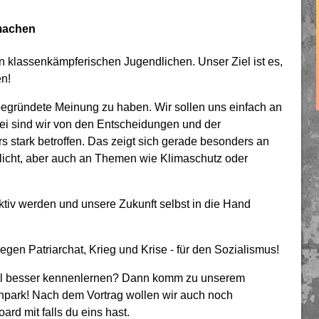
 machen
on klassenkämpferischen Jugendlichen. Unser Ziel ist es,
n!
begründete Meinung zu haben. Wir sollen uns einfach an
i sind wir von den Entscheidungen und der
s stark betroffen. Das zeigt sich gerade besonders an
icht, aber auch an Themen wie Klimaschutz oder
iv werden und unsere Zukunft selbst in die Hand
gen Patriarchat, Krieg und Krise - für den Sozialismus!
mal besser kennenlernen? Dann komm zu unserem
chpark! Nach dem Vortrag wollen wir auch noch
rd mit falls du eins hast.