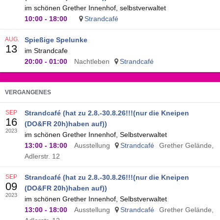
im schönen Grether Innenhof, selbstverwaltet
10:00
-
18:00
Strandcafé
AUG.
Spießige Spelunke
13
im Strandcafe
20:00
-
01:00
Nachtleben
Strandcafé
VERGANGENES
SEP
Strandcafé (hat zu 2.8.-30.8.26!!!(nur die Kneipen
16
(DO&FR 20h)haben auf))
2023
im schönen Grether Innenhof, Selbstverwaltet
13:00
-
18:00
Ausstellung
Strandcafé
Grether Gelände,
Adlerstr. 12
SEP
Strandcafé (hat zu 2.8.-30.8.26!!!(nur die Kneipen
09
(DO&FR 20h)haben auf))
2023
im schönen Grether Innenhof, Selbstverwaltet
13:00
-
18:00
Ausstellung
Strandcafé
Grether Gelände,