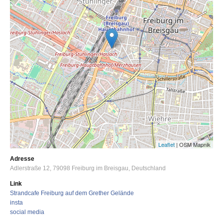
Leaflet
| OSM Mapnik
Adresse
Adlerstraße 12
79098
Freiburg im Breisgau
Deutschland
Link
Strandcafe Freiburg auf dem Grether Gelände
insta
social media