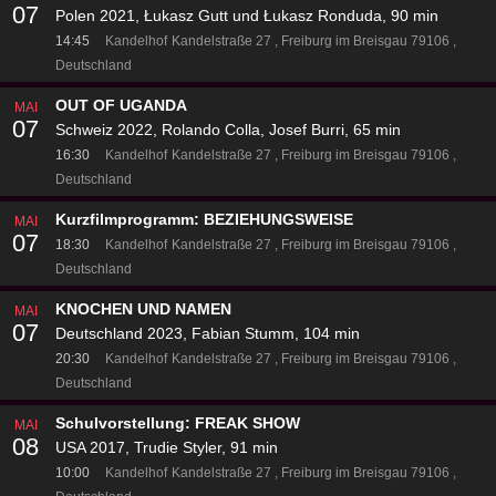
07
Polen 2021, Łukasz Gutt und Łukasz Ronduda, 90 min
14:45
Kandelhof
Kandelstraße 27
Freiburg im Breisgau 79106
Deutschland
OUT OF UGANDA
MAI
07
Schweiz 2022, Rolando Colla, Josef Burri, 65 min
16:30
Kandelhof
Kandelstraße 27
Freiburg im Breisgau 79106
Deutschland
Kurzfilmprogramm: BEZIEHUNGSWEISE
MAI
07
18:30
Kandelhof
Kandelstraße 27
Freiburg im Breisgau 79106
Deutschland
KNOCHEN UND NAMEN
MAI
07
Deutschland 2023, Fabian Stumm, 104 min
20:30
Kandelhof
Kandelstraße 27
Freiburg im Breisgau 79106
Deutschland
Schulvorstellung: FREAK SHOW
MAI
08
USA 2017, Trudie Styler, 91 min
10:00
Kandelhof
Kandelstraße 27
Freiburg im Breisgau 79106