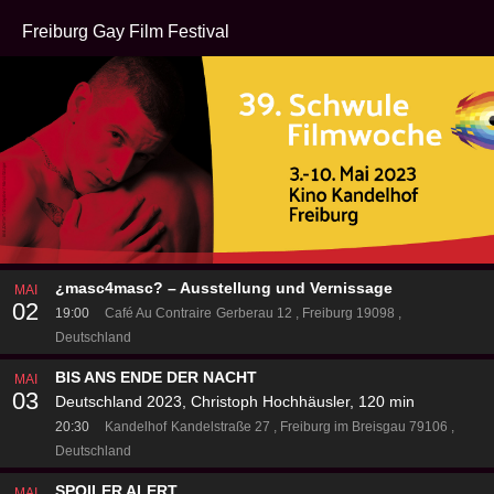
Freiburg Gay Film Festival
¿masc4masc? – Ausstellung und Vernissage
MAI
02
19:00
Café Au Contraire
Gerberau 12
Freiburg 19098
Deutschland
BIS ANS ENDE DER NACHT
MAI
03
Deutschland 2023, Christoph Hochhäusler, 120 min
20:30
Kandelhof
Kandelstraße 27
Freiburg im Breisgau 79106
Deutschland
SPOILER ALERT
MAI