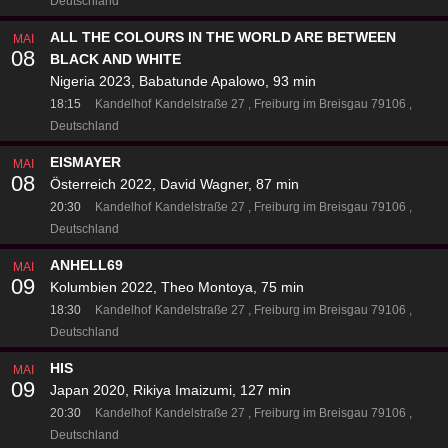
Deutschland
ALL THE COLOURS IN THE WORLD ARE BETWEEN
MAI
08
BLACK AND WHITE
Nigeria 2023, Babatunde Apalowo, 93 min
18:15
Kandelhof
Kandelstraße 27
Freiburg im Breisgau 79106
Deutschland
EISMAYER
MAI
08
Österreich 2022, David Wagner, 87 min
20:30
Kandelhof
Kandelstraße 27
Freiburg im Breisgau 79106
Deutschland
ANHELL69
MAI
09
Kolumbien 2022, Theo Montoya, 75 min
18:30
Kandelhof
Kandelstraße 27
Freiburg im Breisgau 79106
Deutschland
HIS
MAI
09
Japan 2020, Rikiya Imaizumi, 127 min
20:30
Kandelhof
Kandelstraße 27
Freiburg im Breisgau 79106
Deutschland