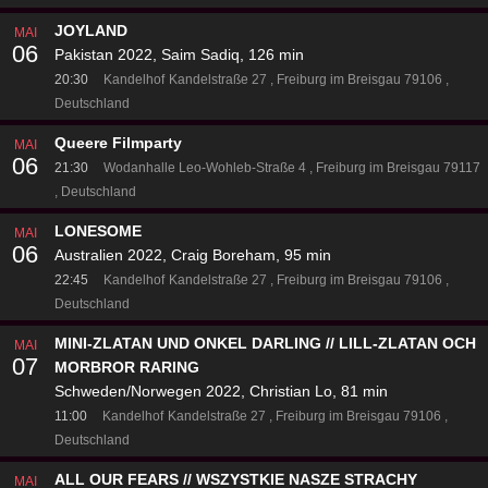
JOYLAND
MAI
06
Pakistan 2022, Saim Sadiq, 126 min
20:30
Kandelhof
Kandelstraße 27
Freiburg im Breisgau 79106
Deutschland
Queere Filmparty
MAI
06
21:30
Wodanhalle
Leo-Wohleb-Straße 4
Freiburg im Breisgau 79117
Deutschland
LONESOME
MAI
06
Australien 2022, Craig Boreham, 95 min
22:45
Kandelhof
Kandelstraße 27
Freiburg im Breisgau 79106
Deutschland
MINI-ZLATAN UND ONKEL DARLING // LILL-ZLATAN OCH
MAI
07
MORBROR RARING
Schweden/Norwegen 2022, Christian Lo, 81 min
11:00
Kandelhof
Kandelstraße 27
Freiburg im Breisgau 79106
Deutschland
ALL OUR FEARS // WSZYSTKIE NASZE STRACHY
MAI