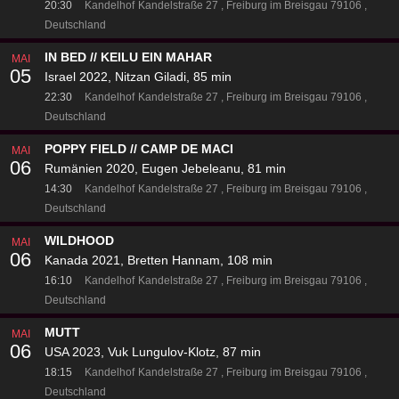
20:30
Kandelhof
Kandelstraße 27
Freiburg im Breisgau 79106
Deutschland
IN BED // KEILU EIN MAHAR
MAI
05
Israel 2022, Nitzan Giladi, 85 min
22:30
Kandelhof
Kandelstraße 27
Freiburg im Breisgau 79106
Deutschland
POPPY FIELD // CAMP DE MACI
MAI
06
Rumänien 2020, Eugen Jebeleanu, 81 min
14:30
Kandelhof
Kandelstraße 27
Freiburg im Breisgau 79106
Deutschland
WILDHOOD
MAI
06
Kanada 2021, Bretten Hannam, 108 min
16:10
Kandelhof
Kandelstraße 27
Freiburg im Breisgau 79106
Deutschland
MUTT
MAI
06
USA 2023, Vuk Lungulov-Klotz, 87 min
18:15
Kandelhof
Kandelstraße 27
Freiburg im Breisgau 79106
Deutschland