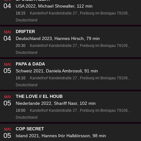
04
USA 2022, Michael Showalter, 112 min
18:15
Kandelhof
Kandelstraße 27
Freiburg im Breisgau 79106
Deutschland
DRIFTER
MAI
04
Deutschland 2023, Hannes Hirsch, 79 min
20:30
Kandelhof
Kandelstraße 27
Freiburg im Breisgau 79106
Deutschland
PAPA & DADA
MAI
05
Schweiz 2021, Daniela Ambrosoli, 91 min
16:10
Kandelhof
Kandelstraße 27
Freiburg im Breisgau 79106
Deutschland
THE LOVE // EL HOUB
MAI
05
Niederlande 2022, Shariff Nasr, 102 min
18:00
Kandelhof
Kandelstraße 27
Freiburg im Breisgau 79106
Deutschland
COP SECRET
MAI
05
Island 2021, Hannes Þór Halldórsson, 98 min