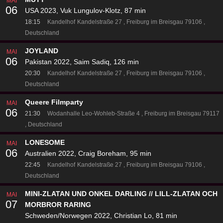
MAI
06
USA 2023, Vuk Lungulov-Klotz, 87 min
18:15
Kandelhof
Kandelstraße 27
Freiburg im Breisgau 79106
Deutschland
JOYLAND
MAI
06
Pakistan 2022, Saim Sadiq, 126 min
20:30
Kandelhof
Kandelstraße 27
Freiburg im Breisgau 79106
Deutschland
Queere Filmparty
MAI
06
21:30
Wodanhalle
Leo-Wohleb-Straße 4
Freiburg im Breisgau 79117
Deutschland
LONESOME
MAI
06
Australien 2022, Craig Boreham, 95 min
22:45
Kandelhof
Kandelstraße 27
Freiburg im Breisgau 79106
Deutschland
MINI-ZLATAN UND ONKEL DARLING // LILL-ZLATAN OCH
MAI
07
MORBROR RARING
Schweden/Norwegen 2022, Christian Lo, 81 min