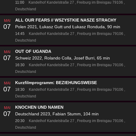
11:00
Kandelhof
Kandelstraße 27
Freiburg im Breisgau 79106
Deutschland
ALL OUR FEARS // WSZYSTKIE NASZE STRACHY
MAI
07
Polen 2021, Łukasz Gutt und Łukasz Ronduda, 90 min
14:45
Kandelhof
Kandelstraße 27
Freiburg im Breisgau 79106
Deutschland
OUT OF UGANDA
MAI
07
Schweiz 2022, Rolando Colla, Josef Burri, 65 min
16:30
Kandelhof
Kandelstraße 27
Freiburg im Breisgau 79106
Deutschland
Kurzfilmprogramm: BEZIEHUNGSWEISE
MAI
07
18:30
Kandelhof
Kandelstraße 27
Freiburg im Breisgau 79106
Deutschland
KNOCHEN UND NAMEN
MAI
07
Deutschland 2023, Fabian Stumm, 104 min
20:30
Kandelhof
Kandelstraße 27
Freiburg im Breisgau 79106
Deutschland