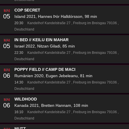
COP SECRET
MAI
05
Island 2021, Hannes Þór Halldórsson, 98 min
20:30
Kandelhof
Kandelstraße 27
Freiburg im Breisgau 79106
Deutschland
IN BED // KEILU EIN MAHAR
MAI
05
Israel 2022, Nitzan Giladi, 85 min
22:30
Kandelhof
Kandelstraße 27
Freiburg im Breisgau 79106
Deutschland
POPPY FIELD // CAMP DE MACI
MAI
06
Rumänien 2020, Eugen Jebeleanu, 81 min
14:30
Kandelhof
Kandelstraße 27
Freiburg im Breisgau 79106
Deutschland
WILDHOOD
MAI
06
Kanada 2021, Bretten Hannam, 108 min
16:10
Kandelhof
Kandelstraße 27
Freiburg im Breisgau 79106
Deutschland
MUTT