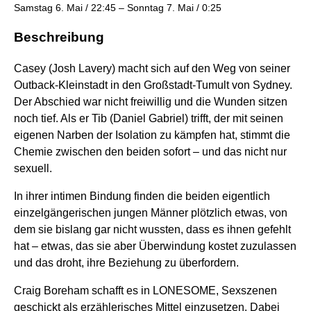
Samstag 6. Mai
/
22:45
–
Sonntag 7. Mai
/
0:25
Beschreibung
Casey (Josh Lavery) macht sich auf den Weg von seiner
Outback-Kleinstadt in den Großstadt-Tumult von Sydney.
Der Abschied war nicht freiwillig und die Wunden sitzen
noch tief. Als er Tib (Daniel Gabriel) trifft, der mit seinen
eigenen Narben der Isolation zu kämpfen hat, stimmt die
Chemie zwischen den beiden sofort – und das nicht nur
sexuell.
In ihrer intimen Bindung finden die beiden eigentlich
einzelgängerischen jungen Männer plötzlich etwas, von
dem sie bislang gar nicht wussten, dass es ihnen gefehlt
hat – etwas, das sie aber Überwindung kostet zuzulassen
und das droht, ihre Beziehung zu überfordern.
Craig Boreham schafft es in LONESOME, Sexszenen
geschickt als erzählerisches Mittel einzusetzen. Dabei