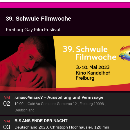
39. Schwule Filmwoche
Freiburg Gay Film Festival
¿masc4masc? – Ausstellung und Vernissage
MAI
02
19:00
Café Au Contraire
Gerberau 12
Freiburg 19098
Deutschland
BIS ANS ENDE DER NACHT
MAI
03
Deutschland 2023, Christoph Hochhäusler, 120 min