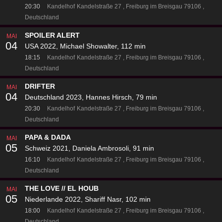
20:30
Kandelhof
Kandelstraße 27
Freiburg im Breisgau 79106
Deutschland
SPOILER ALERT
MAI
04
USA 2022, Michael Showalter, 112 min
18:15
Kandelhof
Kandelstraße 27
Freiburg im Breisgau 79106
Deutschland
DRIFTER
MAI
04
Deutschland 2023, Hannes Hirsch, 79 min
20:30
Kandelhof
Kandelstraße 27
Freiburg im Breisgau 79106
Deutschland
PAPA & DADA
MAI
05
Schweiz 2021, Daniela Ambrosoli, 91 min
16:10
Kandelhof
Kandelstraße 27
Freiburg im Breisgau 79106
Deutschland
THE LOVE // EL HOUB
MAI
05
Niederlande 2022, Shariff Nasr, 102 min
18:00
Kandelhof
Kandelstraße 27
Freiburg im Breisgau 79106
Deutschland