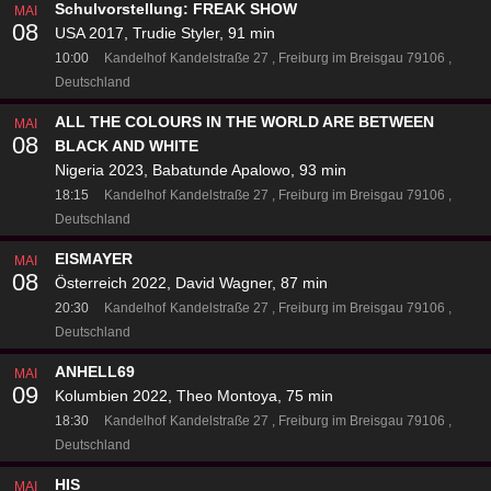
Schulvorstellung: FREAK SHOW
MAI
08
USA 2017, Trudie Styler, 91 min
10:00
Kandelhof
Kandelstraße 27
Freiburg im Breisgau 79106
Deutschland
ALL THE COLOURS IN THE WORLD ARE BETWEEN
MAI
08
BLACK AND WHITE
Nigeria 2023, Babatunde Apalowo, 93 min
18:15
Kandelhof
Kandelstraße 27
Freiburg im Breisgau 79106
Deutschland
EISMAYER
MAI
08
Österreich 2022, David Wagner, 87 min
20:30
Kandelhof
Kandelstraße 27
Freiburg im Breisgau 79106
Deutschland
ANHELL69
MAI
09
Kolumbien 2022, Theo Montoya, 75 min
18:30
Kandelhof
Kandelstraße 27
Freiburg im Breisgau 79106
Deutschland
HIS
MAI