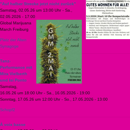
"Auf halber Strecke jetzt nicht zurück"
Samstag, 02.05.26 um 13:00 Uhr
-
Sa.,
02.05.2026 - 17:00
Global Marijuana
March Freiburg
Platz der Alten
Synagoge
Tanz-
Performance mit
Mira Vielberth
und Isi Ponto
Samstag,
16.05.26 um 18:00 Uhr
-
Sa., 16.05.2026 - 19:00
Sonntag, 17.05.26 um 12:00 Uhr
-
So., 17.05.2026 - 13:00
Schopf2
À voix basse