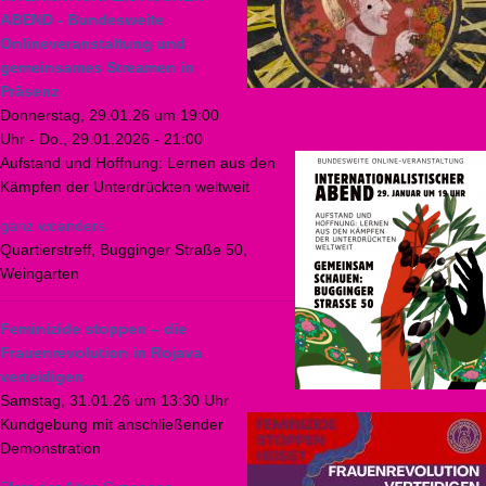
ABEND - Bundesweite
Onlineveranstaltung und
gemeinsames Streamen in
Präsenz
Donnerstag, 29.01.26 um 19:00
Uhr
-
Do., 29.01.2026 - 21:00
Aufstand und Hoffnung: Lernen aus den
Kämpfen der Unterdrückten weltweit
ganz woanders
Quartierstreff, Bugginger Straße 50,
Weingarten
Feminizide stoppen – die
Frauenrevolution in Rojava
verteidigen
Samstag, 31.01.26 um 13:30 Uhr
Kundgebung mit anschließender
Demonstration