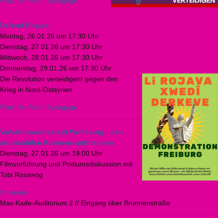
Platz der Alten Synagoge
Defend Rojava
Montag, 26.01.26 um 17:30 Uhr
Dienstag, 27.01.26 um 17:30 Uhr
Mittwoch, 28.01.26 um 17:30 Uhr
Donnerstag, 29.01.26 um 17:30 Uhr
Die Revolution verteidigen! gegen den
Krieg in Nord-Ostsyrien
Platz der Alten Synagoge
Verkehrswendestadt Wolfsburg - den
automobilen Konsens aufbrechen
Dienstag, 27.01.26 um 19:00 Uhr
Filmvorführung und Podiumsdiskussion mit
Tobi Rosswog
Uniseum
Max-Kade-Auditorium 2 // Eingang über Brunnenstraße