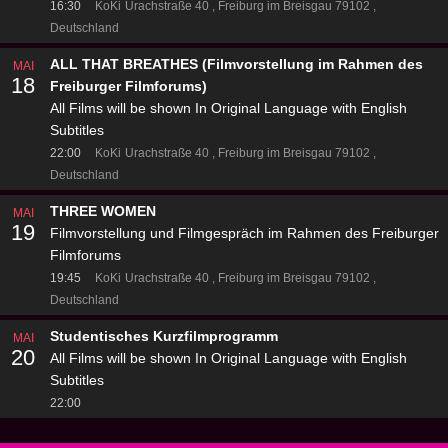
16:30
KoKi
Urachstraße 40
Freiburg im Breisgau 79102
Deutschland
ALL THAT BREATHES (Filmvorstellung im Rahmen des
MAI
18
Freiburger Filmforums)
All Films will be shown In Original Language with English
Subtitles
22:00
KoKi
Urachstraße 40
Freiburg im Breisgau 79102
Deutschland
THREE WOMEN
MAI
19
Filmvorstellung und Filmgespräch im Rahmen des Freiburger
Filmforums
19:45
KoKi
Urachstraße 40
Freiburg im Breisgau 79102
Deutschland
Studentisches Kurzfilmprogramm
MAI
20
All Films will be shown In Original Language with English
Subtitles
22:00