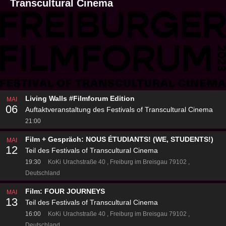
Transcultural Cinema
Living Walls #Filmforum Edition
MAI
06
Auftaktveranstaltung des Festivals of Transcultural Cinema
21:00
Film + Gespräch: NOUS ÉTUDIANTS! (WE, STUDENTS!)
MAI
12
Teil des Festivals of Transcultural Cinema
19:30
KoKi
Urachstraße 40
Freiburg im Breisgau 79102
Deutschland
Film: FOUR JOURNEYS
MAI
13
Teil des Festivals of Transcultural Cinema
16:00
KoKi
Urachstraße 40
Freiburg im Breisgau 79102
Deutschland