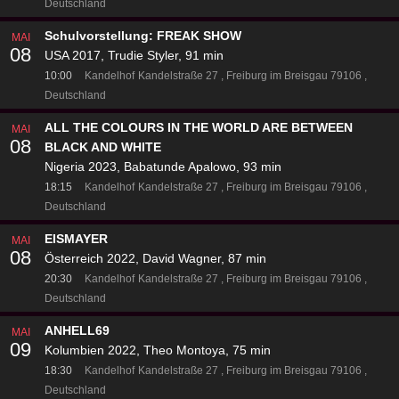
Deutschland
Schulvorstellung: FREAK SHOW
MAI
08
USA 2017, Trudie Styler, 91 min
10:00
Kandelhof
Kandelstraße 27
Freiburg im Breisgau 79106
Deutschland
ALL THE COLOURS IN THE WORLD ARE BETWEEN
MAI
08
BLACK AND WHITE
Nigeria 2023, Babatunde Apalowo, 93 min
18:15
Kandelhof
Kandelstraße 27
Freiburg im Breisgau 79106
Deutschland
EISMAYER
MAI
08
Österreich 2022, David Wagner, 87 min
20:30
Kandelhof
Kandelstraße 27
Freiburg im Breisgau 79106
Deutschland
ANHELL69
MAI
09
Kolumbien 2022, Theo Montoya, 75 min
18:30
Kandelhof
Kandelstraße 27
Freiburg im Breisgau 79106
Deutschland