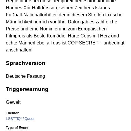
Regie führte bei dieser temporeichen Action-komödie
Hannes Þór Halldórsson; seinen Zeichens Islands
Fußball-Nationaltorhüter, der in diesem Streifen toxische
Männlichkeit herrlich vorführt. Dafür gab es zahlreiche
Preise und eine Nominierung zum Europäischen
Filmpreis als Beste Komödie. Harte Cops mit Herz und
echte Männerliebe, all das ist COP SECRET – unbedingt
anschnallen!
Sprachversion
Deutsche Fassung
Triggerwarnung
Gewalt
Themen
LGBTTIQ* / Queer
Type of Event