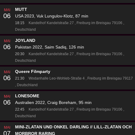
MUTT
MAI
06
USA 2023, Vuk Lungulov-Klotz, 87 min
18:15
Kandelhof
Kandelstraße 27
Freiburg im Breisgau 79106
Deutschland
JOYLAND
MAI
06
Pakistan 2022, Saim Sadiq, 126 min
20:30
Kandelhof
Kandelstraße 27
Freiburg im Breisgau 79106
Deutschland
Queere Filmparty
MAI
06
21:30
Wodanhalle
Leo-Wohleb-Straße 4
Freiburg im Breisgau 79117
Deutschland
LONESOME
MAI
06
Australien 2022, Craig Boreham, 95 min
22:45
Kandelhof
Kandelstraße 27
Freiburg im Breisgau 79106
Deutschland
MINI-ZLATAN UND ONKEL DARLING // LILL-ZLATAN OCH
MAI
07
MORBROR RARING