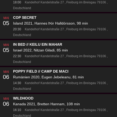
18:00
Kandelhof
Kandelstraße 27
Freiburg im Breisgau 79106
Deutschland
COP SECRET
MAI
05
Island 2021, Hannes Þór Halldórsson, 98 min
20:30
Kandelhof
Kandelstraße 27
Freiburg im Breisgau 79106
Deutschland
IN BED // KEILU EIN MAHAR
MAI
05
Israel 2022, Nitzan Giladi, 85 min
22:30
Kandelhof
Kandelstraße 27
Freiburg im Breisgau 79106
Deutschland
POPPY FIELD // CAMP DE MACI
MAI
06
Rumänien 2020, Eugen Jebeleanu, 81 min
14:30
Kandelhof
Kandelstraße 27
Freiburg im Breisgau 79106
Deutschland
WILDHOOD
MAI
06
Kanada 2021, Bretten Hannam, 108 min
16:10
Kandelhof
Kandelstraße 27
Freiburg im Breisgau 79106
Deutschland