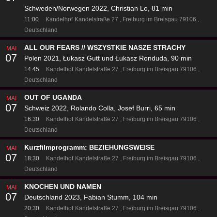
Schweden/Norwegen 2022, Christian Lo, 81 min
11:00
Kandelhof
Kandelstraße 27
Freiburg im Breisgau 79106
Deutschland
ALL OUR FEARS // WSZYSTKIE NASZE STRACHY
MAI
07
Polen 2021, Łukasz Gutt und Łukasz Ronduda, 90 min
14:45
Kandelhof
Kandelstraße 27
Freiburg im Breisgau 79106
Deutschland
OUT OF UGANDA
MAI
07
Schweiz 2022, Rolando Colla, Josef Burri, 65 min
16:30
Kandelhof
Kandelstraße 27
Freiburg im Breisgau 79106
Deutschland
Kurzfilmprogramm: BEZIEHUNGSWEISE
MAI
07
18:30
Kandelhof
Kandelstraße 27
Freiburg im Breisgau 79106
Deutschland
KNOCHEN UND NAMEN
MAI
07
Deutschland 2023, Fabian Stumm, 104 min
20:30
Kandelhof
Kandelstraße 27
Freiburg im Breisgau 79106