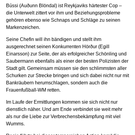
Bússi (Auðunn Blöndal) ist Reykjaviks härtester Cop –
die Unterwelt zittert vor ihm und Beziehungsprobleme
gehören ebenso wie Schnaps und Schläge zu seinen
Markenzeichen.
Seine Chefin will ihn bändigen und stellt ihm
ausgerechnet seinen Konkurrenten Hörður (Egill
Einarsson) zur Seite, der als erfolgreicher Schönling und
Saubermann ebenfalls als einer der besten Polizisten der
Stadt gilt. Gemeinsam müssen sie den schlimmsten aller
Schurken zur Strecke bringen und sich dabei nicht nur mit
Bankräubern herumschlagen, sondern auch die
Frauenfußball-WM retten.
Im Laufe der Ermittlungen kommen sie sich nicht nur
dienstlich näher. Und am Ende verbindet sie weit mehr
als nur die Liebe zur Verbrechensbekämpfung mit viel
Wumms.