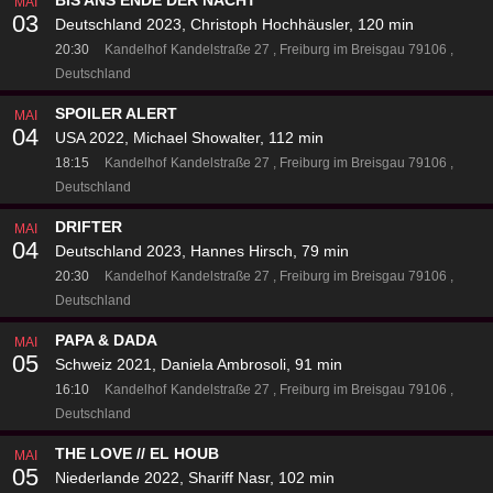
BIS ANS ENDE DER NACHT
MAI
03
Deutschland 2023, Christoph Hochhäusler, 120 min
20:30
Kandelhof
Kandelstraße 27
Freiburg im Breisgau 79106
Deutschland
SPOILER ALERT
MAI
04
USA 2022, Michael Showalter, 112 min
18:15
Kandelhof
Kandelstraße 27
Freiburg im Breisgau 79106
Deutschland
DRIFTER
MAI
04
Deutschland 2023, Hannes Hirsch, 79 min
20:30
Kandelhof
Kandelstraße 27
Freiburg im Breisgau 79106
Deutschland
PAPA & DADA
MAI
05
Schweiz 2021, Daniela Ambrosoli, 91 min
16:10
Kandelhof
Kandelstraße 27
Freiburg im Breisgau 79106
Deutschland
THE LOVE // EL HOUB
MAI
05
Niederlande 2022, Shariff Nasr, 102 min