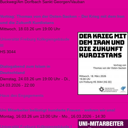
Buckweg/Am Dorfbach Sankt Georgen/Vauban
Vortrag: Thomas von der Osten-Sacken – Der Krieg mit dem Iran
und die Zukunft Kurdistans
Mittwoch, 18.03.26 um 19:00 Uhr
Universität Freiburg Kollegiengebäude
III
HS 3044
Dialogabend zum Islam in
Deutschland
Dienstag, 24.03.26 um 19:00 Uhr
-
Di.,
24.03.2026 - 22:00
Haus des Engagements
Uni Mitarbeiter belästigt hunderte Frauen - wehren wir uns!
Montag, 16.03.26 um 13:00 Uhr
-
Mo., 16.03.2026 - 14:30
Universität Freiburg Kollegiengebäude I