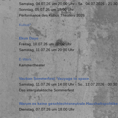
Samstag, 04.07.26 um 20:00 Uhr
-
Sa., 04.07.2026 - 21:30
Sonntag, 05.07.26 um 18:00 Uhr
Performance des Kubus Theaters 2026
Kubus³
Ekun Dayo
Freitag, 10.07.26 um 20:00 Uhr
Samstag, 11.07.26 um 20:00 Uhr
E-Werk
Kammertheater
Vauban Sommerfest: Vauyage to space
Samstag, 11.07.26 um 14:00 Uhr
-
So., 12.07.2026 - 00:30
Das intergalaktische Sommerfest
Warum es keine geschlechtsneutrale Haushaltspolitike
Dienstag, 07.07.26 um 18:00 Uhr