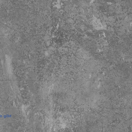
n gibt