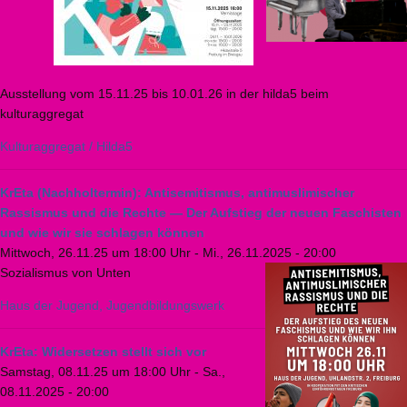
Ausstellung vom 15.11.25 bis 10.01.26 in der hilda5 beim
kulturaggregat
Kulturaggregat / Hilda5
KrEta (Nachholtermin): Antisemitismus, antimuslimischer
Rassismus und die Rechte — Der Aufstieg der neuen Faschisten
und wie wir sie schlagen können
Mittwoch, 26.11.25 um 18:00 Uhr
-
Mi., 26.11.2025 - 20:00
Sozialismus von Unten
Haus der Jugend, Jugendbildungswerk
KrEta: Widersetzen stellt sich vor
Samstag, 08.11.25 um 18:00 Uhr
-
Sa.,
08.11.2025 - 20:00