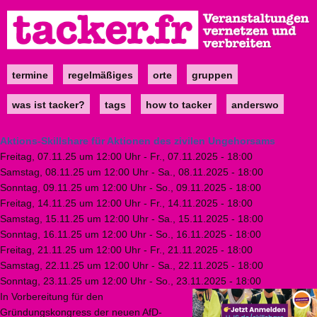
Direkt
zum
Inhalt
termine
regelmäßiges
orte
gruppen
Main
navigation
was ist tacker?
tags
how to tacker
anderswo
Aktions-Skillshare für Aktionen des zivilen Ungehorsams
Freitag, 07.11.25 um 12:00 Uhr
-
Fr., 07.11.2025 - 18:00
Samstag, 08.11.25 um 12:00 Uhr
-
Sa., 08.11.2025 - 18:00
Sonntag, 09.11.25 um 12:00 Uhr
-
So., 09.11.2025 - 18:00
Freitag, 14.11.25 um 12:00 Uhr
-
Fr., 14.11.2025 - 18:00
Samstag, 15.11.25 um 12:00 Uhr
-
Sa., 15.11.2025 - 18:00
Sonntag, 16.11.25 um 12:00 Uhr
-
So., 16.11.2025 - 18:00
Freitag, 21.11.25 um 12:00 Uhr
-
Fr., 21.11.2025 - 18:00
Samstag, 22.11.25 um 12:00 Uhr
-
Sa., 22.11.2025 - 18:00
Sonntag, 23.11.25 um 12:00 Uhr
-
So., 23.11.2025 - 18:00
In Vorbereitung für den
Gründungskongress der neuen AfD-