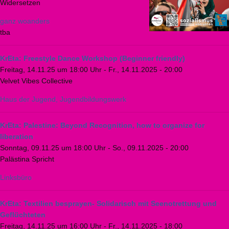
Widersetzen
ganz woanders
tba
KrEta: Freestyle Dance Workshop (Beginner friendly)
Freitag, 14.11.25 um 18:00 Uhr
-
Fr., 14.11.2025 - 20:00
Velvet Vibes Collective
Haus der Jugend, Jugendbildungswerk
KrEta: Palestine: Beyond Recognition, how to organize for
liberation
Sonntag, 09.11.25 um 18:00 Uhr
-
So., 09.11.2025 - 20:00
Palästina Spricht
Linksbüro
KrEta: Textilien besprayen- Solidarisch mit Seenotrettung und
Geflüchteten
Freitag, 14.11.25 um 16:00 Uhr
-
Fr., 14.11.2025 - 18:00