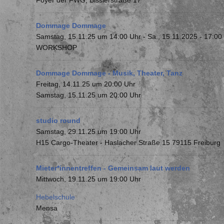
Foyer der FWG, Bissierstraße 17
Dommage Dommage
Samstag, 15.11.25 um 14:00 Uhr
-
Sa., 15.11.2025 - 17:00
WORKSHOP
Dommage Dommage - Musik, Theater, Tanz
Freitag, 14.11.25 um 20:00 Uhr
Samstag, 15.11.25 um 20:00 Uhr
studio round
Samstag, 29.11.25 um 19:00 Uhr
H15 Cargo-Theater - Haslacher Straße 15 79115 Freiburg
Mieter*innentreffen - Gemeinsam laut werden
Mittwoch, 19.11.25 um 19:00 Uhr
Hebelschule
Mensa