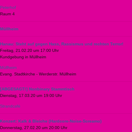
Peterhof
Raum 4
Müllheim
Hanau: Steht auf gegen Hass, Rassismus und rechten Terror!
Freitag, 21.02.20 um 17:00 Uhr
Kundgebung in Müllheim
Müllheim
Evang. Stadtkirche - Werderstr. Müllheim
[ABGESAGT!] Nonbinary Stammtisch
Dienstag, 17.03.20 um 19:00 Uhr
Strandcafé
Konzert: Kalk & Bleiche (Hardcore-Noise-Screamo)
Donnerstag, 27.02.20 um 20:00 Uhr