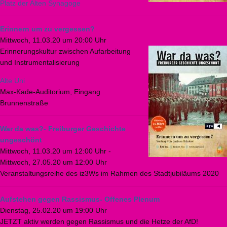
Platz der Alten Synagoge
Erinnern um zu vergessen?
Mittwoch, 11.03.20 um 20:00 Uhr
Erinnerungskultur zwischen Aufarbeitung
und Instrumentalisierung
Alte Uni
Max-Kade-Auditorium, Eingang
Brunnenstraße
War da was?- Freiburger Geschichte
ungeschönt
Mittwoch, 11.03.20 um 12:00 Uhr
-
Mittwoch, 27.05.20 um 12:00 Uhr
Veranstaltungsreihe des iz3Ws im Rahmen des Stadtjubiläums 2020
Aufstehen gegen Rassismus- Offenes Plenum
Dienstag, 25.02.20 um 19:00 Uhr
JETZT aktiv werden gegen Rassismus und die Hetze der AfD!