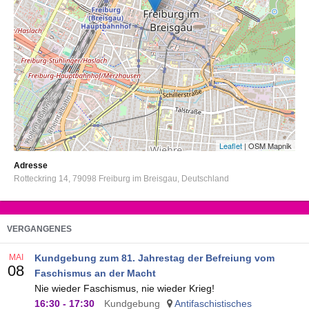
Leaflet
| OSM Mapnik
Adresse
Rotteckring 14
79098
Freiburg im Breisgau
Deutschland
VERGANGENES
MAI
Kundgebung zum 81. Jahrestag der Befreiung vom
08
Faschismus an der Macht
Nie wieder Faschismus, nie wieder Krieg!
16:30
-
17:30
Kundgebung
Antifaschistisches