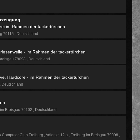
erzeugung
rei im Rahmen der tackertürchen
rg 79115
Deutschland
e riesenwelle - im Rahmen der tackertürchen
Breisgau 79098
Deutschland
Wave, Hardcore - im Rahmen der tackertürchen
Deutschland
hen
 im Breisgau 79102
Deutschland
 Computer Club Freiburg
Adlerstr. 12 a
Freiburg im Breisgau 79098