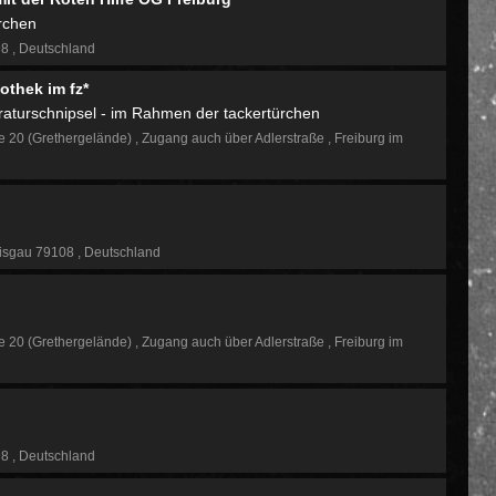
rchen
98
Deutschland
othek im fz*
raturschnipsel - im Rahmen der tackertürchen
e 20 (Grethergelände)
Zugang auch über Adlerstraße
Freiburg im
eisgau 79108
Deutschland
e 20 (Grethergelände)
Zugang auch über Adlerstraße
Freiburg im
98
Deutschland