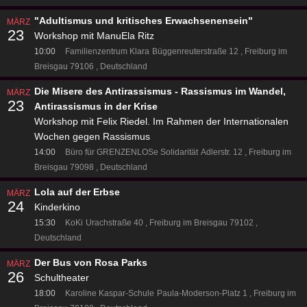
"Adultismus und kritisches Erwachsenensein"
MÄRZ
23
Workshop mit ManuEla Ritz
10:00
Familienzentrum Klara
Büggenreuterstraße 12
Freiburg im
Breisgau 79106
Deutschland
Die Misere des Antirassismus - Rassismus im Wandel,
MÄRZ
23
Antirassismus in der Krise
Workshop mit Felix Riedel. Im Rahmen der Internationalen
Wochen gegen Rassismus
14:00
Büro für GRENZENLOSe Solidarität
Adlerstr. 12
Freiburg im
Breisgau 79098
Deutschland
Lola auf der Erbse
MÄRZ
24
Kinderkino
15:30
KoKi
Urachstraße 40
Freiburg im Breisgau 79102
Deutschland
Der Bus von Rosa Parks
MÄRZ
26
Schultheater
18:00
Karoline Kaspar-Schule
Paula-Moderson-Platz 1
Freiburg im