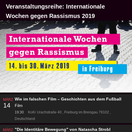
Veranstaltungsreihe: Internationale
Wochen gegen Rassismus 2019
Wie im falschen Film – Geschichten aus dem Fußball
MÄRZ
14
Film
19:30
KoKi
Urachstraße 40
Freiburg im Breisgau 79102
Deutschland
"Die Identitäre Bewegung" von Natascha Strobl
MÄRZ