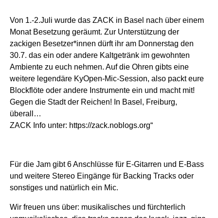
Von 1.-2.Juli wurde das ZACK in Basel nach über einem
Monat Besetzung geräumt. Zur Unterstützung der
zackigen Besetzer*innen dürft ihr am Donnerstag den
30.7. das ein oder andere Kaltgetränk im gewohnten
Ambiente zu euch nehmen. Auf die Ohren gibts eine
weitere legendäre KyOpen-Mic-Session, also packt eure
Blockflöte oder andere Instrumente ein und macht mit!
Gegen die Stadt der Reichen! In Basel, Freiburg,
überall…
ZACK Info unter: https://zack.noblogs.org“
Für die Jam gibt 6 Anschlüsse für E-Gitarren und E-Bass
und weitere Stereo Eingänge für
Backing Tracks oder
sonstiges
und natürlich ein Mic.
Wir freuen uns über: musikalisches und fürchterlich