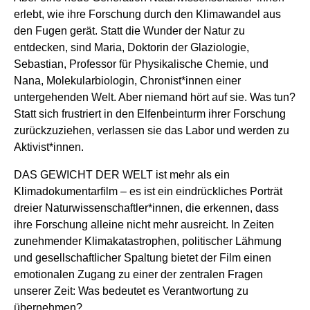
erlebt, wie ihre Forschung durch den Klimawandel aus
den Fugen gerät. Statt die Wunder der Natur zu
entdecken, sind Maria, Doktorin der Glaziologie,
Sebastian, Professor für Physikalische Chemie, und
Nana, Molekularbiologin, Chronist*innen einer
untergehenden Welt. Aber niemand hört auf sie. Was tun?
Statt sich frustriert in den Elfenbeinturm ihrer Forschung
zurückzuziehen, verlassen sie das Labor und werden zu
Aktivist*innen.
DAS GEWICHT DER WELT
ist mehr als ein
Klimadokumentarfilm – es ist ein eindrückliches Porträt
dreier Naturwissenschaftler*innen, die erkennen, dass
ihre Forschung alleine nicht mehr ausreicht. In Zeiten
zunehmender Klimakatastrophen, politischer Lähmung
und gesellschaftlicher Spaltung bietet der Film einen
emotionalen Zugang zu einer der zentralen Fragen
unserer Zeit: Was bedeutet es Verantwortung zu
übernehmen?