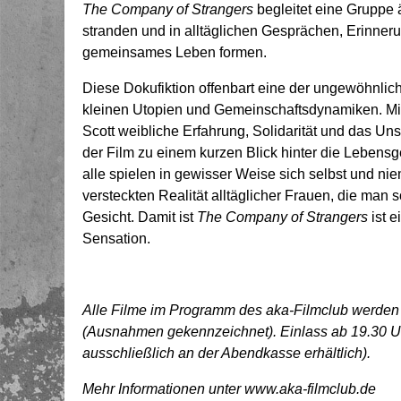
The Company of Strangers
begleitet eine Gruppe
stranden und in alltäglichen Gesprächen, Erinner
gemeinsames Leben formen.
Diese Dokufiktion offenbart eine der ungewöhnlich
kleinen Utopien und Gemeinschaftsdynamiken. Mit
Scott weibliche Erfahrung, Solidarität und das Un
der Film zu einem kurzen Blick hinter die Lebensg
alle spielen in gewisser Weise sich selbst und niem
versteckten Realität alltäglicher Frauen, die man
Gesicht. Damit ist
The Company of Strangers
ist 
Sensation.
Alle Filme im Programm des aka-Filmclub werden in
(Ausnahmen gekennzeichnet). Einlass ab 19.30 Uhr,
ausschließlich an der Abendkasse erhältlich).
Mehr Informationen unter www.aka-filmclub.de