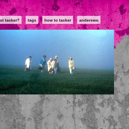
st tacker?
tags
how to tacker
anderswo