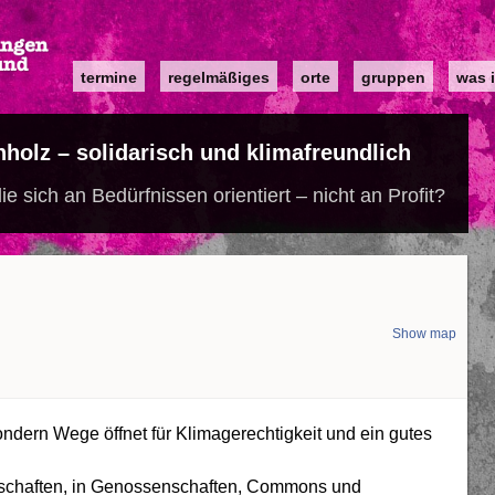
Main
termine
regelmäßiges
orte
gruppen
was i
navigation
holz – solidarisch und klimafreundlich
 sich an Bedürfnissen orientiert – nicht an Profit?
Show map
ndern Wege öffnet für Klimagerechtigkeit und ein gutes
irtschaften, in Genossenschaften, Commons und