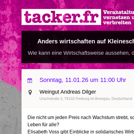
Direkt
zum
Inhalt
Anders wirtschaften auf Kleinesch
Wie kann eine Wirtschaftsweise aussehen, die
Sonntag, 11.01.26 um 11:00 Uhr
Weingut Andreas Dilger
Urachstraße 3
79102
Freiburg im Breisgau
Deutschland
Die nicht um jeden Preis nach Wachstum strebt, so
Leben für alle?
Elisabeth Voss gibt Einblicke in solidarisches W