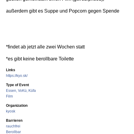
außerdem gibt es Suppe und Popcorn gegen Spende
*findet ab jetzt alle zwei Wochen statt
*es gibt keine berollbare Toilette
Links
https://kyo.sk/
Type of Event
Essen, VoKü, Küfa
Film
Organization
kyosk
Barrieren
rauchfrei
Berollbar