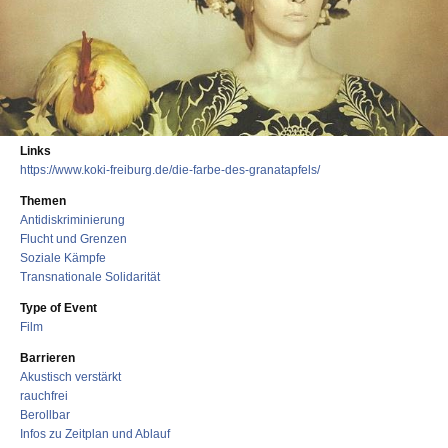
Links
https://www.koki-freiburg.de/die-farbe-des-granatapfels/
Themen
Antidiskriminierung
Flucht und Grenzen
Soziale Kämpfe
Transnationale Solidarität
Type of Event
Film
Barrieren
Akustisch verstärkt
rauchfrei
Berollbar
Infos zu Zeitplan und Ablauf