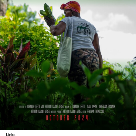
Links