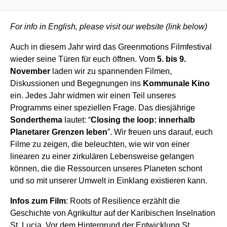
For info in English, please visit our website (link below)
Auch in diesem Jahr wird das Greenmotions Filmfestival
wieder seine Türen für euch öffnen. Vom
5. bis 9.
November
laden wir zu spannenden Filmen,
Diskussionen und Begegnungen ins
Kommunale Kino
ein. Jedes Jahr widmen wir einen Teil unseres
Programms einer speziellen Frage. Das diesjährige
Sonderthema
lautet: “
Closing the loop: innerhalb
Planetarer Grenzen leben
”. Wir freuen uns darauf, euch
Filme zu zeigen, die beleuchten, wie wir von einer
linearen zu einer zirkulären Lebensweise gelangen
können, die die Ressourcen unseres Planeten schont
und so mit unserer Umwelt in Einklang existieren kann.
Infos zum Film
: Roots of Resilience erzählt die
Geschichte von Agrikultur auf der Karibischen Inselnation
St. Lucia. Vor dem Hintergrund der Entwicklung St.