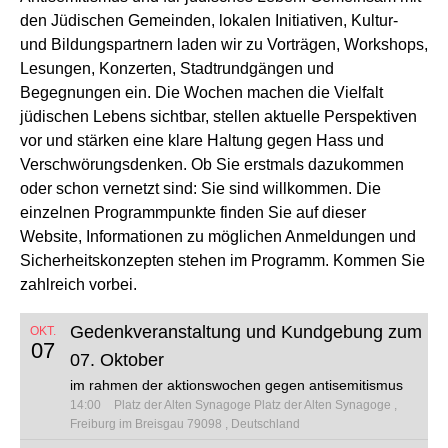
den Jüdischen Gemeinden, lokalen Initiativen, Kultur-
und Bildungspartnern laden wir zu Vorträgen, Workshops,
Lesungen, Konzerten, Stadtrundgängen und
Begegnungen ein. Die Wochen machen die Vielfalt
jüdischen Lebens sichtbar, stellen aktuelle Perspektiven
vor und stärken eine klare Haltung gegen Hass und
Verschwörungsdenken. Ob Sie erstmals dazukommen
oder schon vernetzt sind: Sie sind willkommen. Die
einzelnen Programmpunkte finden Sie auf dieser
Website, Informationen zu möglichen Anmeldungen und
Sicherheitskonzepten stehen im Programm. Kommen Sie
zahlreich vorbei.
Gedenkveranstaltung und Kundgebung zum
OKT.
07
07. Oktober
im rahmen der aktionswochen gegen antisemitismus
14:00
Platz der Alten Synagoge
Platz der Alten Synagoge
Freiburg im Breisgau 79098
Deutschland