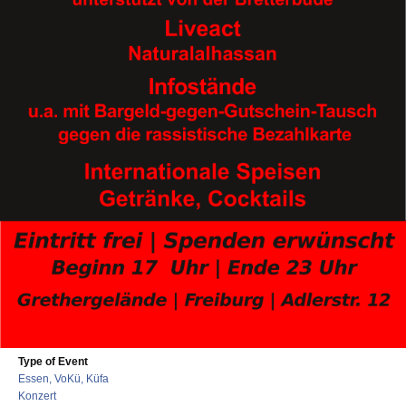
Type of Event
Essen, VoKü, Küfa
Konzert