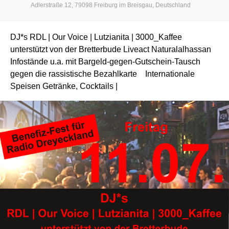
Adlerstraße 12
79098
Freiburg im Breisgau
Deutschland
DJ*s RDL | Our Voice | Lutzianita | 3000_Kaffee
unterstützt von der Bretterbude Liveact Naturalalhassan
Infostände u.a. mit Bargeld-gegen-Gutschein-Tausch
gegen die rassistische Bezahlkarte Internationale
Speisen Getränke, Cocktails |