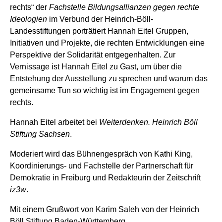
rechts“ der
Fachstelle Bildungsallianzen gegen rechte
Ideologien
im Verbund der Heinrich-Böll-
Landesstiftungen porträtiert Hannah Eitel Gruppen,
Initiativen und Projekte, die rechten Entwicklungen eine
Perspektive der Solidarität entgegenhalten. Zur
Vernissage ist Hannah Eitel zu Gast, um über die
Entstehung der Ausstellung zu sprechen und warum das
gemeinsame Tun so wichtig ist im Engagement gegen
rechts.
Hannah Eitel arbeitet bei
Weiterdenken. Heinrich Böll
Stiftung Sachsen
.
Moderiert wird das Bühnengespräch von Kathi King,
Koordinierungs- und Fachstelle der Partnerschaft für
Demokratie in Freiburg und Redakteurin der Zeitschrift
iz3w
.
Mit einem Grußwort von Karim Saleh von der Heinrich
Böll Stiftung Baden-Württemberg