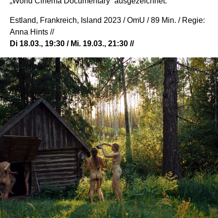
„World Cinema Documentary“ ausgezeichnet.
Estland, Frankreich, Island 2023 / OmU / 89 Min. / Regie:
Anna Hints //
Di 18.03., 19:30 / Mi. 19.03., 21:30 //