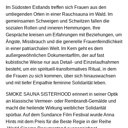
Im Südosten Estlands treffen sich Frauen aus den
umliegenden Orten in einer Rauchsauna im Wald. Im
gemeinsamen Schweigen und Schwitzen fallen die
sozialen Rollen und inneren Hemmungen. Ihre
Gespräche kreisen um Erfahrungen mit Beziehungen, um
Ängste, Missbrauch und die generelle Frauenfeindlichkeit
in einer patriarchalen Welt. Im Kern geht es dem
außergewöhnlichen Dokumentarfilm, der auf fast
kubistische Weise nur aus Detail- und Einzelaufnahmen
besteht, um ein spirituell-transformatives Ritual, in dem
die Frauen zu sich kommen, über sich hinauswachsen
und mit tiefer Empathie feminine Solidarität leben.
SMOKE SAUNA SISTERHOOD erinnert in seiner Optik
an klassische Vermeer- oder Rembrandt-Gemälde und
macht die heilende Wirkung weiblicher Solidarität
spürbar. Auf dem Sundance Film Festival wurde Anna
Hints mit dem Preis für die Beste Regie in der Reihe