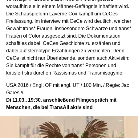
woraufhin sie in einem Männer-Gefängnis inhaftiert wird.
Die Schauspielerin Laverne Cox kämpft um CeCes
Freilassung. Im Interview mit CeCe wird deutlich, welcher
Gewalt trans* Frauen, insbesondere Schwarze und trans*
Frauen of Color ausgesetzt sind. Die Dokumentation
schafft es dabei, CeCes Geschichte zu erzählen und
dabei auf stereotype Erzählungen zu verzichten. Denn
CeCe ist nicht nur Überlebende, sondern auch Aktivistin:
Sie kämpft für die Rechte von trans* Personen und
kritisiert strukturellen Rassismus und Transmisogynie.
USA 2016 / Engl. OF mit engl. UT / 100 Min. / Regie: Jac
Gares //
Di 11.03., 19:30, anschließend Filmgespräch mit
Menschen, die bei TransAll aktiv sind