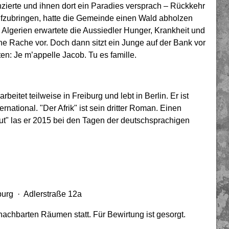
nzierte und ihnen dort ein Paradies versprach – Rückkehr
ufzubringen, hatte die Gemeinde einen Wald abholzen
 Algerien erwartete die Aussiedler Hunger, Krankheit und
ine Rache vor. Doch dann sitzt ein Junge auf der Bank vor
ten: Je m’appelle Jacob. Tu es famille.
itet teilweise in Freiburg und lebt in Berlin. Er ist
ernational. "Der Afrik" ist sein dritter Roman. Einen
 las er 2015 bei den Tagen der deutschsprachigen
burg · Adlerstraße 12a
achbarten Räumen statt. Für Bewirtung ist gesorgt.