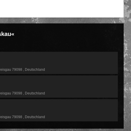
skau«
reisgau 79098
Deutschland
reisgau 79098
Deutschland
reisgau 79098
Deutschland