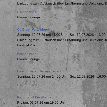
Einladung zum Austausch über Ernährung und Dekolonialität
Eschholzpark
Flower Lounge
Café der Veränderung
Sonntag, 12.07.26 um 11:00 Uhr
-
So., 12.07.2026 - 13:00
Einladung zum Austausch über Ernährung und Dekolonialitä
Festival 2026
Eschholzpark
Flower Lounge
Dekolonisier deinen Teller!
Sonntag, 12.07.26 um 14:00 Uhr
-
So., 12.07.2026 - 16:00
Eschholzpark
Kein Land Für Niemand
Freitag, 03.07.26 um 19:00 Uhr