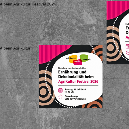
 beim Agrikultur Festival 2026
t beim Agrikultur