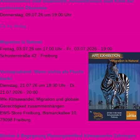
Antizionismus statt Staatskritik, Antisemitismus statt Kritik der
politischen Ökonomie
Donnerstag, 09.07.26 um 19:00 Uhr
Ca Ira Verlag
Migration Is Natural
Freitag, 03.07.26 um 17:00 Uhr
-
Fr., 03.07.2026 - 19:00
Schusterstraße 42 - Freiburg
Vortragsabend: Wenn nichts als Flucht
bleibt
Dienstag, 21.07.26 um 18:30 Uhr
-
Di.,
21.07.2026 - 20:00
Wie Klimawandel, Migration und globale
Gerechtigkeit zusammenhängen
EWS-Store Freiburg, Bismarckallee 10,
79098 Freiburg
Bücher & Begegnung Planungstreffen/ Klimaquartier Zähringen