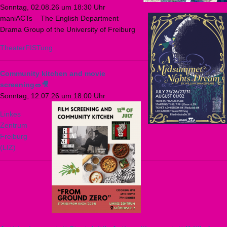
Sonntag, 02.08.26 um 18:30 Uhr
maniACTs – The English Department
Drama Group of the University of Freiburg
TheaterFISTung
Community kitchen and movie
screening🥗🎥
Sonntag, 12.07.26 um 18:00 Uhr
Linkes
Zentrum
Freiburg
(LIZ)