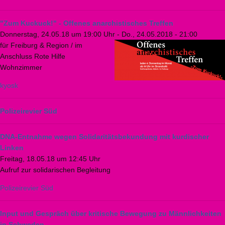
"Zum Kuckuck!" - Offenes anarchistisches Treffen
Donnerstag, 24.05.18 um 19:00 Uhr
-
Do., 24.05.2018 - 21:00
für Freiburg & Region / im
Anschluss Rote Hilfe
Wohnzimmer
kyosk
Polizeirevier Süd
DNA-Entnahme wegen Solidaritätsbekundung mit kurdischer
Linken
Freitag, 18.05.18 um 12:45 Uhr
Aufruf zur solidarischen Begleitung
Polizeirevier Süd
Input und Gespräch über kritische Bewegung zu Männlichkeiten
in Schweden