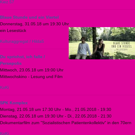
Kiez 57
Blaue Stunde und ein Viertel
Donnerstag, 31.05.18 um 19:30 Uhr
ein Lesestück
Kulturaggregat / Hilda5
Du sprichst, ich falle /
Persepolis
Mittwoch, 23.05.18 um 19:00 Uhr
Mittwochskino - Lesung und Film
KoKi
SPK Komplex
Montag, 21.05.18 um 17:30 Uhr
-
Mo., 21.05.2018 - 19:30
Dienstag, 22.05.18 um 19:30 Uhr
-
Di., 22.05.2018 - 21:30
Dokumentarfilm zum "Sozialistischen Patientenkollektiv" in den 70ern
KoKi