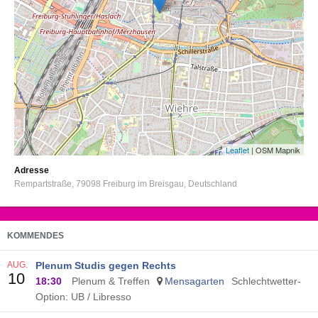
Leaflet
| OSM Mapnik
Adresse
Rempartstraße
79098
Freiburg im Breisgau
Deutschland
KOMMENDES
AUG.
Plenum Studis gegen Rechts
10
18:30
Plenum & Treffen
Mensagarten
Schlechtwetter-
Option: UB / Libresso