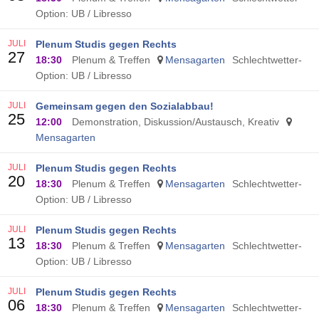
Option: UB / Libresso
JULI
Plenum Studis gegen Rechts
27
18:30
Plenum & Treffen
Mensagarten
Schlechtwetter-
Option: UB / Libresso
JULI
Gemeinsam gegen den Sozialabbau!
25
12:00
Demonstration, Diskussion/Austausch, Kreativ
Mensagarten
JULI
Plenum Studis gegen Rechts
20
18:30
Plenum & Treffen
Mensagarten
Schlechtwetter-
Option: UB / Libresso
JULI
Plenum Studis gegen Rechts
13
18:30
Plenum & Treffen
Mensagarten
Schlechtwetter-
Option: UB / Libresso
JULI
Plenum Studis gegen Rechts
06
18:30
Plenum & Treffen
Mensagarten
Schlechtwetter-