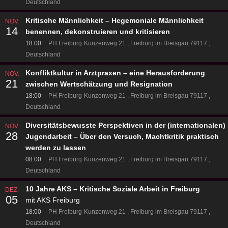
Deutschland
Kritische Männlichkeit – Hegemoniale Männlichkeit
NOV.
14
benennen, dekonstruieren und kritisieren
18:00
PH Freiburg
Kunzenweg 21
Freiburg im Breisgau 79117
Deutschland
Konfliktkultur in Arztpraxen – eine Herausforderung
NOV.
21
zwischen Wertschätzung und Resignation
18:00
PH Freiburg
Kunzenweg 21
Freiburg im Breisgau 79117
Deutschland
Diversitätsbewusste Perspektiven in der (internationalen)
NOV.
28
Jugendarbeit – Über den Versuch, Machtkritik praktisch
werden zu lassen
08:00
PH Freiburg
Kunzenweg 21
Freiburg im Breisgau 79117
Deutschland
10 Jahre AKS – Kritische Soziale Arbeit in Freiburg
DEZ.
05
mit AKS Freiburg
18:00
PH Freiburg
Kunzenweg 21
Freiburg im Breisgau 79117
Deutschland