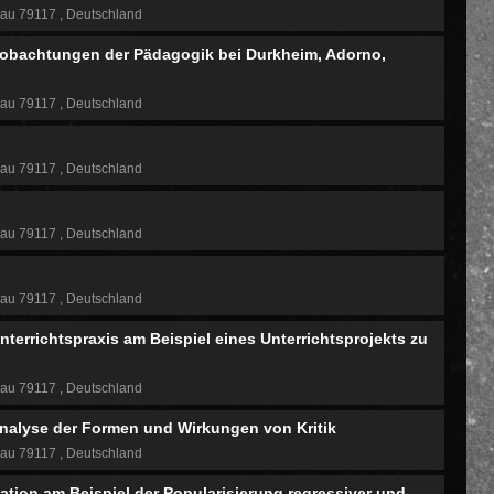
gau 79117
Deutschland
Beobachtungen der Pädagogik bei Durkheim, Adorno,
gau 79117
Deutschland
gau 79117
Deutschland
gau 79117
Deutschland
gau 79117
Deutschland
terrichtspraxis am Beispiel eines Unterrichtsprojekts zu
gau 79117
Deutschland
 Analyse der Formen und Wirkungen von Kritik
gau 79117
Deutschland
ion am Beispiel der Popularisierung regressiver und