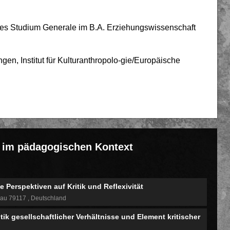
s Studium Generale im B.A. Erziehungswissenschaft
gen, Institut für Kulturanthropolo-gie/Europäische
ät im pädagogischen Kontext
 Perspektiven auf Kritik und Reflexivität
gau 79117
Deutschland
 gesellschaftlicher Verhältnisse und Element kritischer