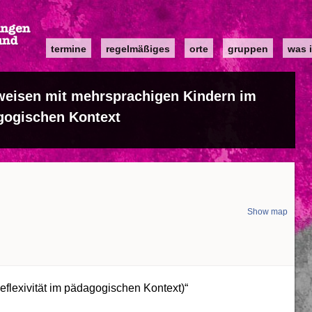
Main
termine
regelmäßiges
orte
gruppen
was i
navigation
eisen mit mehrsprachigen Kindern im
gogischen Kontext
Show map
Reflexivität im pädagogischen Kontext)“