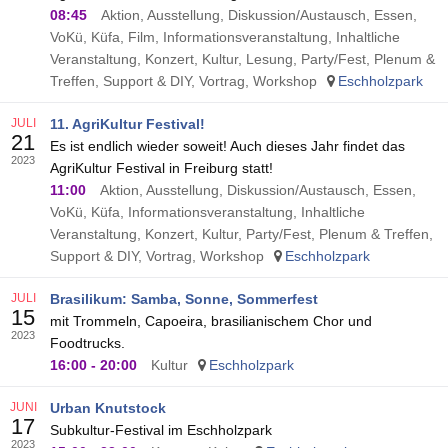
08:45
Aktion, Ausstellung, Diskussion/Austausch, Essen,
VoKü, Küfa, Film, Informationsveranstaltung, Inhaltliche
Veranstaltung, Konzert, Kultur, Lesung, Party/Fest, Plenum &
Treffen, Support & DIY, Vortrag, Workshop
Eschholzpark
JULI
11. AgriKultur Festival!
21
Es ist endlich wieder soweit! Auch dieses Jahr findet das
2023
AgriKultur Festival in Freiburg statt!
11:00
Aktion, Ausstellung, Diskussion/Austausch, Essen,
VoKü, Küfa, Informationsveranstaltung, Inhaltliche
Veranstaltung, Konzert, Kultur, Party/Fest, Plenum & Treffen,
Support & DIY, Vortrag, Workshop
Eschholzpark
JULI
Brasilikum: Samba, Sonne, Sommerfest
15
mit Trommeln, Capoeira, brasilianischem Chor und
2023
Foodtrucks.
16:00
-
20:00
Kultur
Eschholzpark
JUNI
Urban Knutstock
17
Subkultur-Festival im Eschholzpark
2023