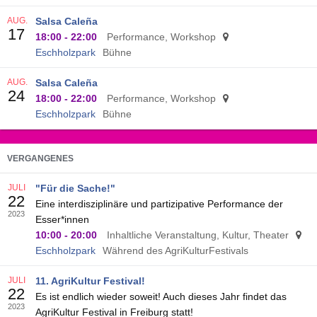
AUG.
Salsa Caleña
17
18:00
-
22:00
Performance, Workshop
Eschholzpark
Bühne
AUG.
Salsa Caleña
24
18:00
-
22:00
Performance, Workshop
Eschholzpark
Bühne
VERGANGENES
JULI
"Für die Sache!"
22
Eine interdisziplinäre und partizipative Performance der
2023
Esser*innen
10:00
-
20:00
Inhaltliche Veranstaltung, Kultur, Theater
Eschholzpark
Während des AgriKulturFestivals
JULI
11. AgriKultur Festival!
22
Es ist endlich wieder soweit! Auch dieses Jahr findet das
2023
AgriKultur Festival in Freiburg statt!