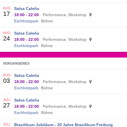
AUG.
Salsa Caleña
17
18:00
-
22:00
Performance, Workshop
Eschholzpark
Bühne
AUG.
Salsa Caleña
24
18:00
-
22:00
Performance, Workshop
Eschholzpark
Bühne
VERGANGENES
AUG.
Salsa Caleña
03
18:00
-
22:00
Performance, Workshop
Eschholzpark
Bühne
JULI
Salsa Caleña
27
18:00
-
22:00
Performance, Workshop
Eschholzpark
Bühne
JULI
Brasilikum Jubiläum - 20 Jahre Brasilikum Freiburg