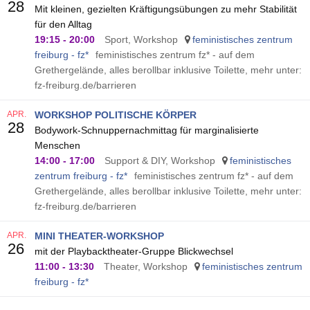
28
Mit kleinen, gezielten Kräftigungsübungen zu mehr Stabilität
für den Alltag
19:15
-
20:00
Sport, Workshop
feministisches zentrum
freiburg - fz*
feministisches zentrum fz* - auf dem
Grethergelände, alles berollbar inklusive Toilette, mehr unter:
fz-freiburg.de/barrieren
APR.
WORKSHOP POLITISCHE KÖRPER
28
Bodywork-Schnuppernachmittag für marginalisierte
Menschen
14:00
-
17:00
Support & DIY, Workshop
feministisches
zentrum freiburg - fz*
feministisches zentrum fz* - auf dem
Grethergelände, alles berollbar inklusive Toilette, mehr unter:
fz-freiburg.de/barrieren
APR.
MINI THEATER-WORKSHOP
26
mit der Playbacktheater-Gruppe Blickwechsel
11:00
-
13:30
Theater, Workshop
feministisches zentrum
freiburg - fz*