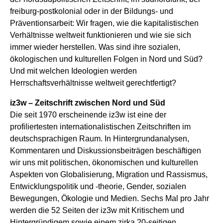
freiburg-postkolonial oder in der Bildungs- und
Präventionsarbeit: Wir fragen, wie die kapitalistischen
Verhältnisse weltweit funktionieren und wie sie sich
immer wieder herstellen. Was sind ihre sozialen,
ökologischen und kulturellen Folgen in Nord und Süd?
Und mit welchen Ideologien werden
Herrschaftsverhältnisse weltweit gerechtfertigt?
iz3w – Zeitschrift zwischen Nord und Süd
Die seit 1970 erscheinende iz3w ist eine der
profiliertesten internationalistischen Zeitschriften im
deutschsprachigen Raum. In Hintergrundanalysen,
Kommentaren und Diskussionsbeiträgen beschäftigen
wir uns mit politischen, ökonomischen und kulturellen
Aspekten von Globalisierung, Migration und Rassismus,
Entwicklungspolitik und -theorie, Gender, sozialen
Bewegungen, Ökologie und Medien. Sechs Mal pro Jahr
werden die 52 Seiten der iz3w mit Kritischem und
Hintergründigem sowie einem zirka 20-seitigen