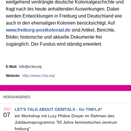
weitgehend verdrängte deutsche Kolonialgeschichte und
fragt nach bis heute anhaltenden Auswirkungen. Dabei
werden Entwicklungen in Freiburg und Deutschland wie
auch in den ehemaligen Kolonien berücksichtigt. Auf
www.freiburg-postkolonial.de
sind Artikel, Berichte,
Bilder, historische und aktuelle Dokumente frei
zugänglich. Der Fundus wird ständig erweitert.
E-Mail
info@iz3w.org
Website
https://www.iz3w.org/
VERGANGENES
JULI
LET'S TALK ABOUT GENITALS - für TINFLA*
07
ein Workshop mit Luzy Philine Dreyer im Rahmen des
Jubiläumsprogramms "50 Jahre feministisches zentrum
freiburg"